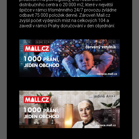
distribučního centra o 20 000 m2, které v největší
špičce v rámci třísměnného 24/7 provozu zvládne
odbavit 75 000 položek denně. Zároveň Mall.cz
zvýšil počet výdejních míst na celkových 104 a
zavedl v rámci Prahy doručování v den objednání.