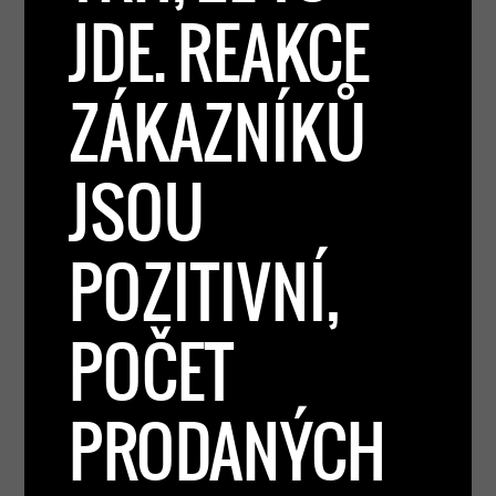
JDE. REAKCE
ZÁKAZNÍKŮ
JSOU
POZITIVNÍ,
POČET
PRODANÝCH