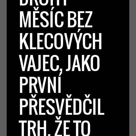
MĚSÍC BEZ
KLECOVÝCH
VAJEC, JAKO
PRVNÍ
PŘESVĚDČIL
TRH, ŽE TO