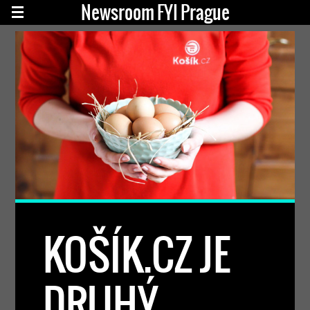
Newsroom FYI Prague
KOŠÍK.CZ JE
DRUHÝ