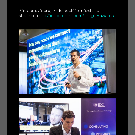
Přihlásit svůj projekt do soutěže můžete na
stránkách
http://idciotforum.com/prague/awards