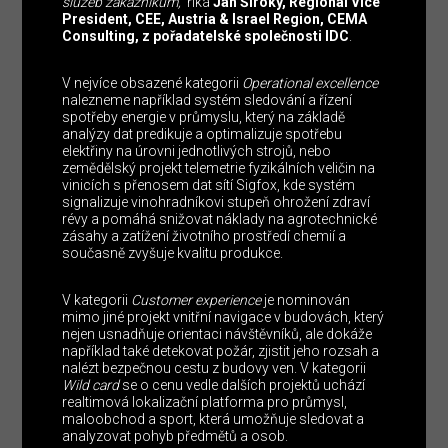
služeb zákazníkům,“
říká
Jan Široký, Regional Vice
President, CEE, Austria & Israel Region, CEMA
Consulting, z pořadatelské společnosti IDC
.
V nejvíce obsazené kategorii
Operational excellence
nalezneme například systém sledování a řízení
spotřeby energie v průmyslu, který na základě
analýzy dat predikuje a optimalizuje spotřebu
elektřiny na úrovni jednotlivých strojů, nebo
zemědělský projekt telemetrie fyzikálních veličin na
vinicích s přenosem dat sítí Sigfox, kde systém
signalizuje vinohradníkovi stupeň ohrožení zdraví
révy a pomáhá snižovat náklady na agrotechnické
zásahy a zatížení životního prostředí chemií a
současně zvyšuje kvalitu produkce.
V kategorii
Customer experience
je nominován
mimo jiné projekt vnitřní navigace v budovách, který
nejen usnadňuje orientaci návštěvníků, ale dokáže
například také detekovat požár, zjistit jeho rozsah a
nalézt bezpečnou cestu z budovy ven. V kategorii
Wild card
se o cenu vedle dalších projektů uchází
realtimová lokalizační platforma pro průmysl,
maloobchod a sport, která umožňuje sledovat a
analyzovat pohyb předmětů a osob.