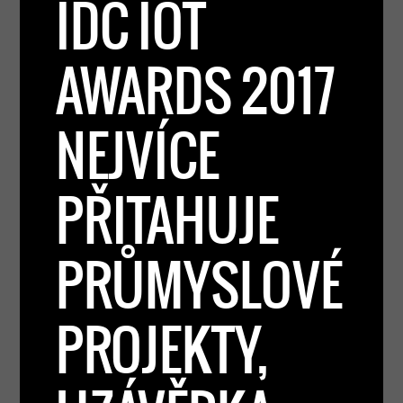
IDC IOT
AWARDS 2017
NEJVÍCE
PŘITAHUJE
PRŮMYSLOVÉ
PROJEKTY,