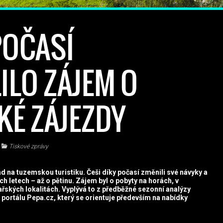
POČASÍ
ILO ZÁJEM O
É ZÁJEZDY
Tiskové zprávy
d na tuzemskou turistiku. Češi díky počasí změnili své návyky a
ch letech – až o pětinu. Zájem byl o pobyty na horách, v
řských lokalitách. Vyplývá to z předběžné sezonní analýzy
portálu Pepa.cz, který se orientuje především na nabídky