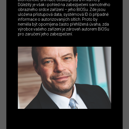
Důležitý je však i pohled na zabezpečení samotného
obrazného srdce zařízení – jeho BIOSu. Zde jsou
uložena přístupová data, systémová ID či případně
informace o autorizovaných sítích. Proto by
neměla být opomíjena často přehlížená úvaha, zda
výrobce vašeho zařízení je zároveň autorem BIOSu
pro zaručení jeho zabezpečení.