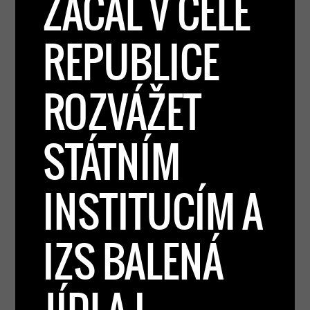
ZAČAL V CELÉ
REPUBLICE
ROZVÁŽET
STÁTNÍM
INSTITUCÍM A
IZS BALENÁ