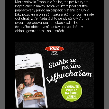
More oslovila Emanuele Ridiho, ten pečlivě vybral
ingredience a navrhl sendviče, které jsou čerstvě
připravovány přímo na čerpacích stanicích OMV.
Díky pozitivním ohlasům zákazníků mohou nyní lidé
ochutnat již třetí řadu těchto sendvičů. OMV chce
svou propracovanou nabídkou kvalitního
čerstvého občerstvení nastavit novou laťku v
oblasti gastronomie na cestách.