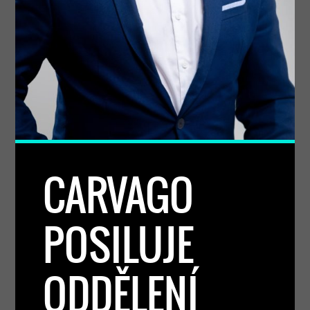
CARVAGO
POSILUJE
ODDĚLENÍ