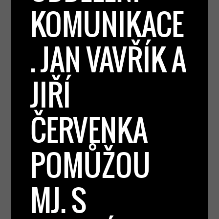
KOMUNIKACE
. JAN VAVŘÍK A
JIŘÍ
ČERVENKA
POMŮŽOU
MJ. S