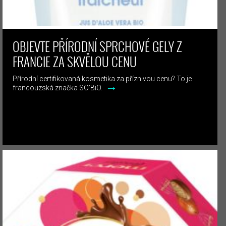
OBJEVTE PŘÍRODNÍ SPRCHOVÉ GELY Z
FRANCIE ZA SKVĚLOU CENU
Přírodní certifikovaná kosmetika za příznivou cenu? To je
→
francouzská značka SO’BiO.