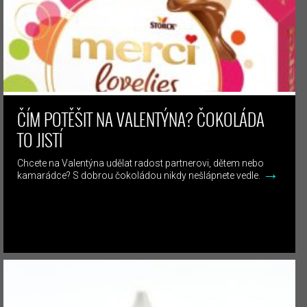
ČÍM POTĚŠIT NA VALENTÝNA? ČOKOLÁDA
TO JISTÍ
Chcete na Valentýna udělat radost partnerovi, dětem nebo
→
kamarádce? S dobrou čokoládou nikdy nešlápnete vedle.