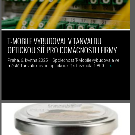
T-MOBILE VYBUDOVAL V TANVALDU
OPTICKOU SÍŤ PRO DOMÁCNOSTI I FIRMY
Praha, 6. května 2025 – Společnost T-Mobile vybudovala ve
→
městě Tanvald novou optickou síť s bezmála 1 800