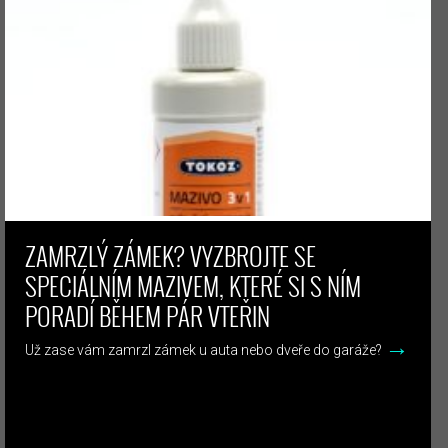
ZAMRZLÝ ZÁMEK? VYZBROJTE SE
SPECIÁLNÍM MAZIVEM, KTERÉ SI S NÍM
PORADÍ BĚHEM PÁR VTEŘIN
→
Už zase vám zamrzl zámek u auta nebo dveře do garáže?