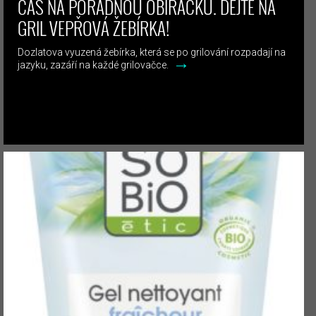
ČAS NA POŘÁDNOU OBÍRAČKU. DEJTE NA
GRIL VEPŘOVÁ ŽEBÍRKA!
Dozlatova vyuzená žebírka, která se po grilování rozpadají na
→
jazyku, zazáří na každé grilovačce.