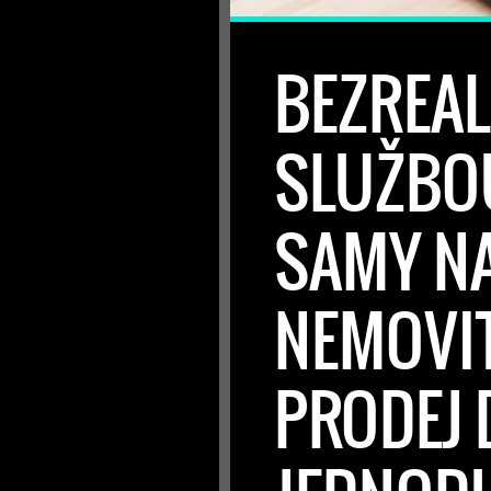
BEZREAL
SLUŽBOU
SAMY N
NEMOVIT
PRODEJ 