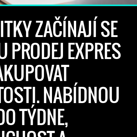
ITKY ZAČÍNAJÍ SE
 PRODEJ EXPRES
AKUPOVAT
OSTI. NABÍDNOU
DO TÝDNE,