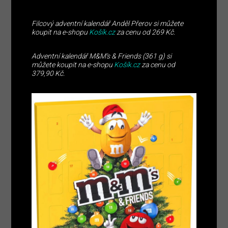
Filcový adventní kalendář Anděl Přerov si můžete
koupit na e-shopu
Košík.cz
za cenu od 269 Kč.
Adventní kalendář M&M’s & Friends (361 g) si
můžete koupit na e-shopu
Košík.cz
za cenu od
379,90 Kč.