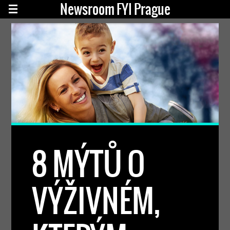
Newsroom FYI Prague
8 MÝTŮ O
VÝŽIVNÉM,