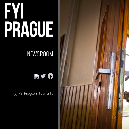
NEWSROOM
(c) FYI Prague & its clients