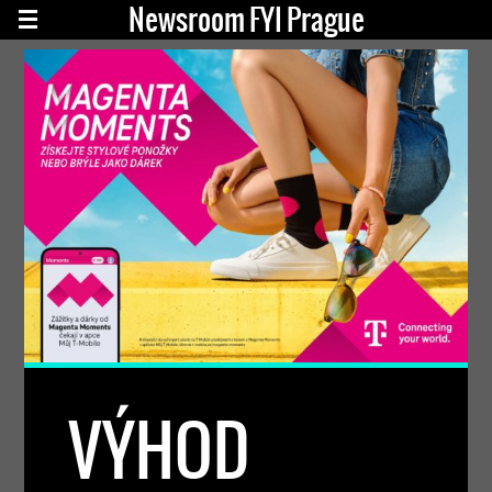
Newsroom FYI Prague
VÝHOD