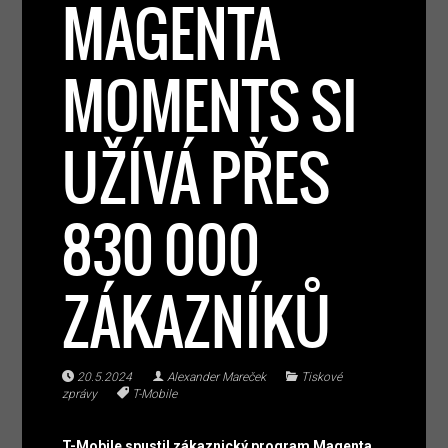
MAGENTA
MOMENTS SI
UŽÍVÁ PŘES
830 000
ZÁKAZNÍKŮ
20.5.2024
Alexander Mareček
Tiskové
zprávy
T-Mobile
T-Mobile spustil zákaznický program Magenta