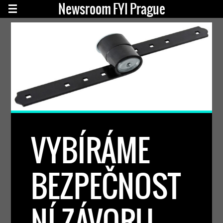
Newsroom FYI Prague
VYBÍRÁME
BEZPEČNOST
NÍ ZÁVORU