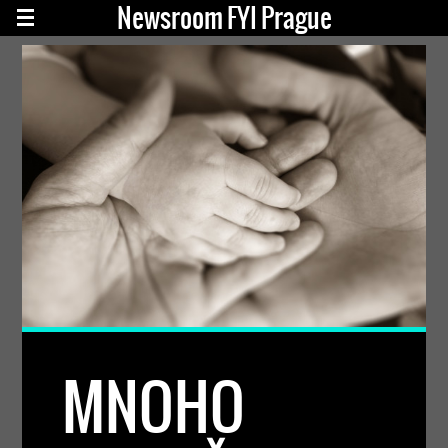
Newsroom FYI Prague
MNOHO