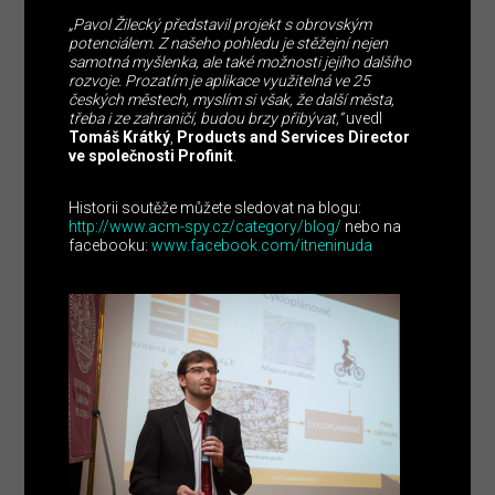
„Pavol Žilecký představil projekt s obrovským
potenciálem. Z našeho pohledu je stěžejní nejen
samotná myšlenka, ale také možnosti jejího dalšího
rozvoje. Prozatím je aplikace využitelná ve 25
českých městech, myslím si však, že další města,
třeba i ze zahraničí, budou brzy přibývat,“
uvedl
Tomáš Krátký
,
Products and Services Director
ve společnosti Profinit
.
Historii soutěže můžete sledovat na blogu:
http://www.acm-spy.cz/category/blog/
nebo na
facebooku:
www.facebook.com/itneninuda