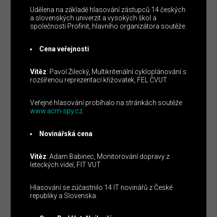
Udělena na základě hlasování zástupců 14 českých
a slovenských univerzit a vysokých škol a
společnosti Profinit, hlavního organizátora soutěže.
Cena veřejnosti
Vítěz
: Pavol Žilecký, Multikriteriální cykloplánování s
rozšířenou reprezentací křižovatek, FEL ČVUT
Veřejné hlasování probíhalo na stránkách soutěže
www.acm-spy.cz
.
Novinářská cena
Vítěz
: Adam Babinec, Monitorování dopravy z
leteckých videí, FIT VUT
Hlasování se zúčastnilo 14 IT novinářů z České
republiky a Slovenska.