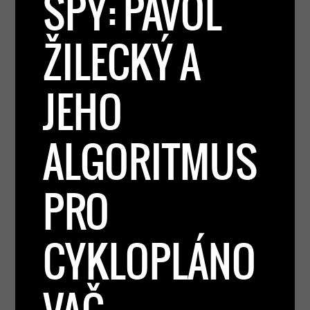
SPY: PAVOL
ŽILECKÝ A
JEHO
ALGORITMUS
PRO
CYKLOPLÁNO