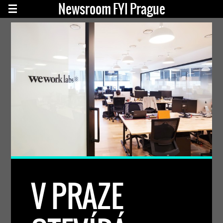
Newsroom FYI Prague
V PRAZE