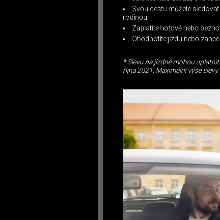
Svou cestu můžete sledovat 
rodinou.
Zaplatíte hotově nebo bezho
Ohodnotíte jízdu nebo zanech
* Slevu na jízdné mohou uplatnit 
října 2021. Maximální výše slevy 