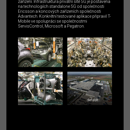
zařízení. Infrastruktura privátní sítě 5G je postavena
na technologiích standalone 5G od společnosti
Ericsson a koncových zařízeních společnosti
Advantech. Konkrétní testované aplikace připravil T-
Mobile ve spolupráci se společnostmi
ServisControl, Microsoft a Pegatron.
default