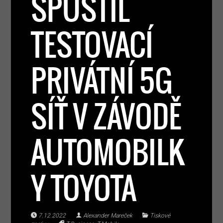
SPUSTIL
TESTOVACÍ
PRIVÁTNÍ 5G
SÍŤ V ZÁVODĚ
AUTOMOBILK
Y TOYOTA
7.12.2022
Alexander Mareček
Tiskové