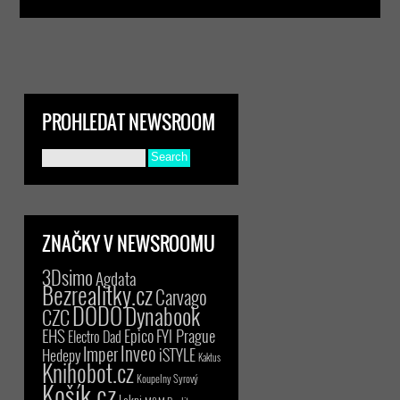
PROHLEDAT NEWSROOM
ZNAČKY V NEWSROOMU
3Dsimo
Agdata
Bezrealitky.cz
Carvago
DODO
Dynabook
CZC
EHS
Epico
FYI Prague
Electro Dad
Inveo
Imper
iSTYLE
Hedepy
Kaktus
Knihobot.cz
Koupelny Syrový
Košík.cz