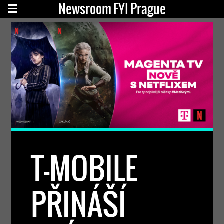
Newsroom FYI Prague
T-MOBILE
PŘINÁŠÍ