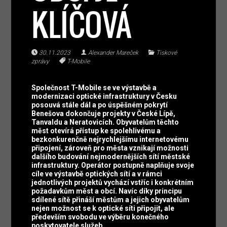
KLÍČOVÁ
30.11.2023
Alexander Mareček
Tiskové
zprávy
T-Mobile
Společnost T-Mobile se ve výstavbě a
modernizaci optické infrastruktury v Česku
posouvá stále dál a po úspěšném pokrytí
Benešova dokončuje projekty v České Lípě,
Tanvaldu a Neratovicích. Obyvatelům těchto
měst otevírá přístup ke spolehlivému a
bezkonkurenčně nejrychlejšímu internetovému
připojení, zároveň pro města vznikají možnosti
dalšího budování nejmodernějších sítí městské
infrastruktury. Operátor postupně naplňuje svoje
cíle ve výstavbě optických sítí a v rámci
jednotlivých projektů vychází vstříc i konkrétním
požadavkům měst a obcí. Navíc díky principu
sdílené sítě přináší městům a jejich obyvatelům
nejen možnost se k optické síti připojit, ale
především svobodu ve výběru konečného
poskytovatele služeb.