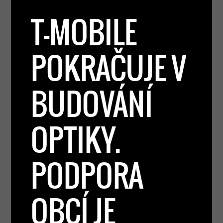
T-MOBILE
POKRAČUJE V
BUDOVÁNÍ
OPTIKY.
PODPORA
OBCÍ JE