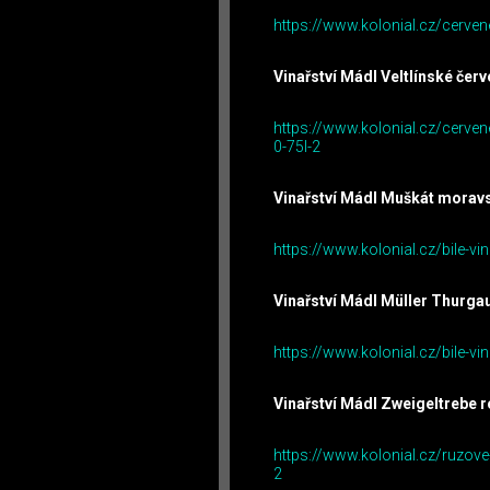
https://www.kolonial.cz/cerven
Vinařství Mádl Veltlínské čer
https://www.kolonial.cz/cerven
0-75l-2
Vinařství Mádl Muškát morav
https://www.kolonial.cz/bile-
Vinařství Mádl Müller Thurga
https://www.kolonial.cz/bile-v
Vinařství Mádl Zweigeltrebe 
https://www.kolonial.cz/ruzove
2