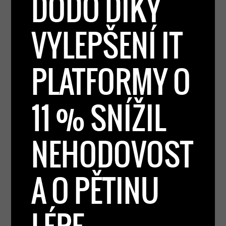
DODO DÍKY
VYLEPŠENÍ IT
PLATFORMY O
11 % SNÍŽIL
NEHODOVOST
A O PĚTINU