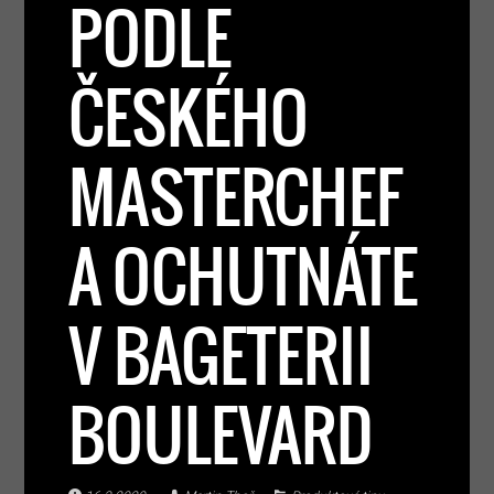
PODLE
ČESKÉHO
MASTERCHEF
A OCHUTNÁTE
V BAGETERII
BOULEVARD