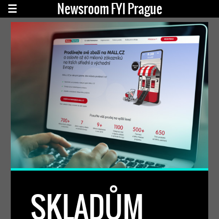
Newsroom FYI Prague
SKLADŮM