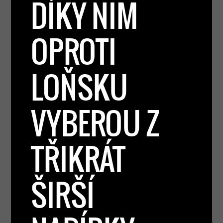
DÍKY NIM
OPROTI
LOŇSKU
VYBEROU Z
TŘIKRÁT
ŠIRŠÍ