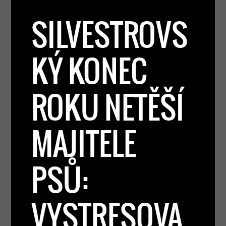
SILVESTROVS
KÝ KONEC
ROKU NETĚŠÍ
MAJITELE
PSŮ:
VYSTRESOVA