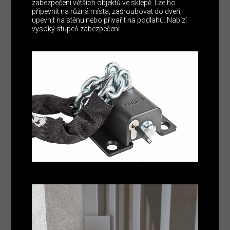
zabezpečení větších objektů ve sklepě. Lze ho
připevnit na různá místa, zašroubovat do dveří,
upevnit na stěnu nebo přivařit na podlahu. Nabízí
vysoký stupeň zabezpečení.