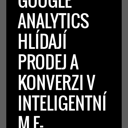
GOOGLE
ANALYTICS
HLÍDAJÍ
PRODEJ A
KONVERZI V
INTELIGENTNÍ
M E-