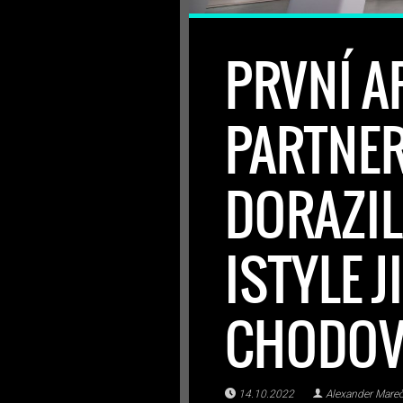
PRVNÍ A
PARTNER
DORAZIL
ISTYLE J
CHODOV
14.10.2022
Alexander Mare