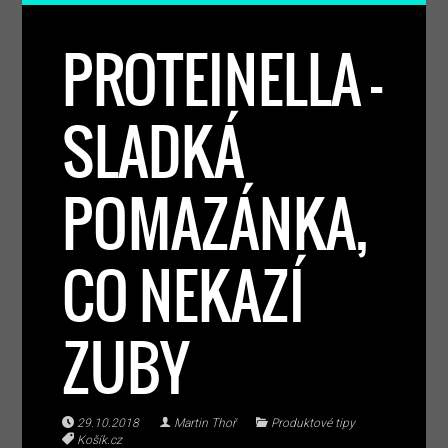
PROTEINELLA –
SLADKÁ
POMAZÁNKA,
CO NEKAZÍ
ZUBY
29.10.2018
Martin Thoř
Produktové tipy
Košík.cz