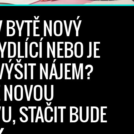
V BYTĚ NOVÝ
DLÍCÍ NEBO JE
VÝŠIT NÁJEM?
E NOVOU
, STAČIT BUDE