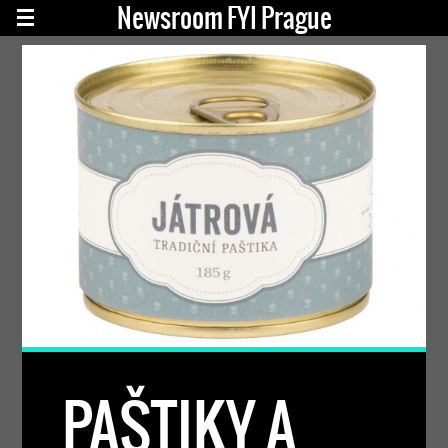
Newsroom FYI Prague
PAŠTIKY A