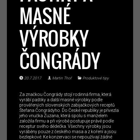
MASNÉ
VÝROBKY
ČONGRÁDY
20.7.2017
Martin Thoř
Produktové tipy
Za značkou Čongrády stojí rodinná firma, která
vyrábí paštiky a další masné výrobky podle
prověřených slovenských zabijačkových receptů
Štefana Čongrádyho. Do České republiky je přivezla
jeho vnučka Zuzana, která spolu s manželem
založila firmu a při výrobě postupuje právě podle
receptur svého dědečka. Všechny výrobky jsou
vyráběny pouze z českého masa a z koření a jsou
bezlepkové. Ke konzervaci se nepoužívají žádné