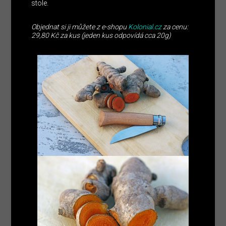
stole.
Objednat si ji můžete z e-shopu
Kolonial.cz
za cenu:
29,80 Kč za kus (jeden kus odpovídá cca 20g)