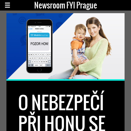
Newsroom FYI Prague
O NEBEZPEČÍ
PŘI HONU SE