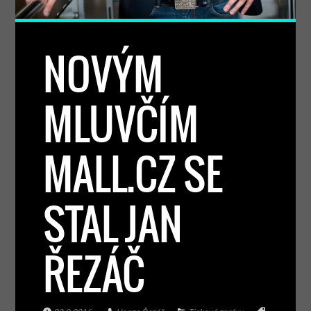
NOVÝM
MLUVČÍM
MALL.CZ SE
STAL JAN
ŘEZÁČ