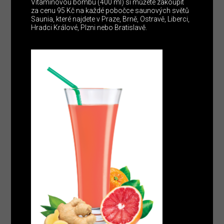
Vitamínovou bombu (400 ml) si můžete zakoupit
za cenu 95 Kč na každé pobočce saunových světů
Saunia, které najdete v Praze, Brně, Ostravě, Liberci,
Hradci Králové, Plzni nebo Bratislavě.