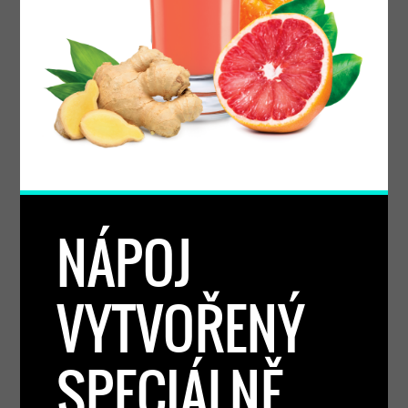
NÁPOJ
VYTVOŘENÝ
SPECIÁLNĚ