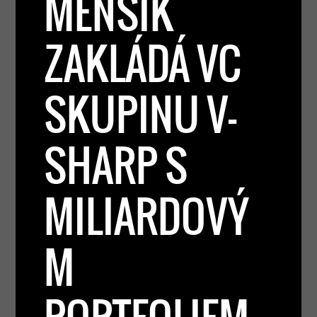
MENŠÍK
ZAKLÁDÁ VC
SKUPINU V-
SHARP S
MILIARDOVÝ
M