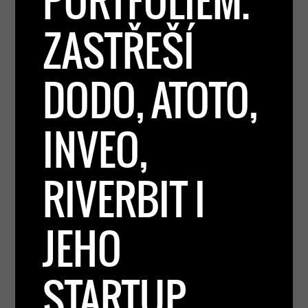
PORTFOLIEM.
ZASTŘEŠÍ
DODO, ATOTO,
INVEO,
RIVERBIT I
JEHO
STARTUP