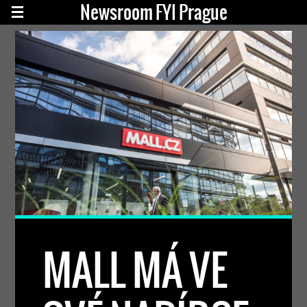
Newsroom FYI Prague
MALL MÁ VE