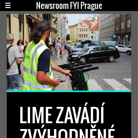
Newsroom FYI Prague
LIME ZAVÁDÍ
ZVÝHODNĚNÉ