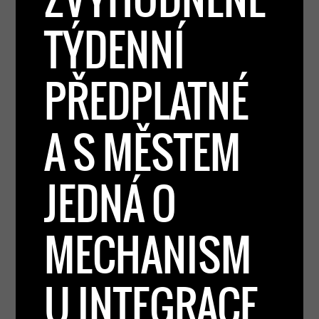
TÝDENNÍ
PŘEDPLATNÉ
A S MĚSTEM
JEDNÁ O
MECHANISM
U INTEGRACE