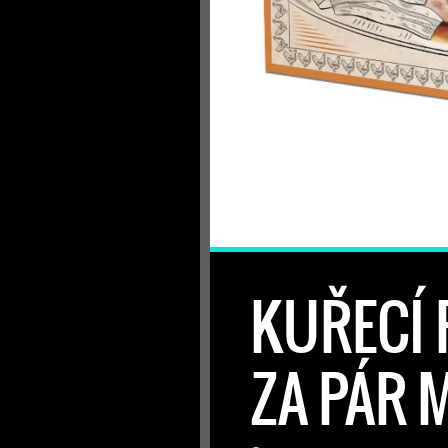
KUŘECÍ 
ZA PÁR 