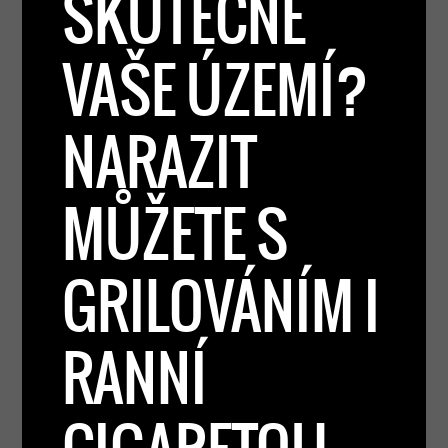
SKUTEČNĚ
VAŠE ÚZEMÍ?
NARAZIT
MŮŽETE S
GRILOVÁNÍM I
RANNÍ