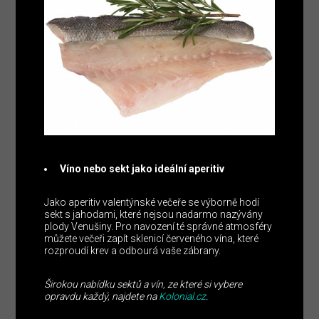
Víno nebo sekt jako ideální aperitiv
Jako aperitiv valentýnské večeře se výborně hodí
sekt s jahodami, které nejsou nadarmo nazývány
plody Venušiny. Pro navození té správné atmosféry
můžete večeři zapít sklenicí červeného vína, které
rozproudí krev a odbourá vaše zábrany.
Širokou nabídku sektů a vín, ze které si vybere
opravdu každý, najdete na
Kolonial.cz
.