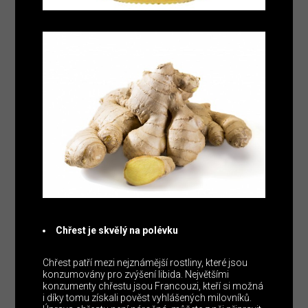
Chřest je skvělý na polévku
Chřest patří mezi nejznámější rostliny, které jsou
konzumovány pro zvýšení libida. Největšími
konzumenty chřestu jsou Francouzi, kteří si možná
i díky tomu získali pověst vyhlášených milovníků.