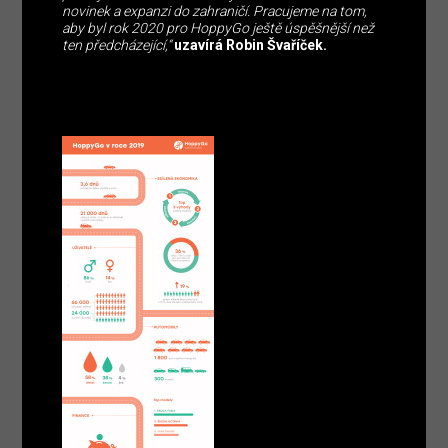
novinek a expanzi do zahraničí. Pracujeme na tom,
aby byl rok 2020 pro HoppyGo ještě úspěšnější než
ten předcházející,“
uzavírá Robin Švaříček.