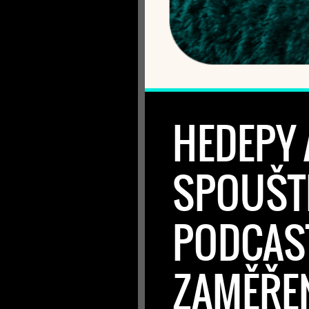
HEDEPY 
SPOUŠTĚ
PODCAS
ZAMĚŘE