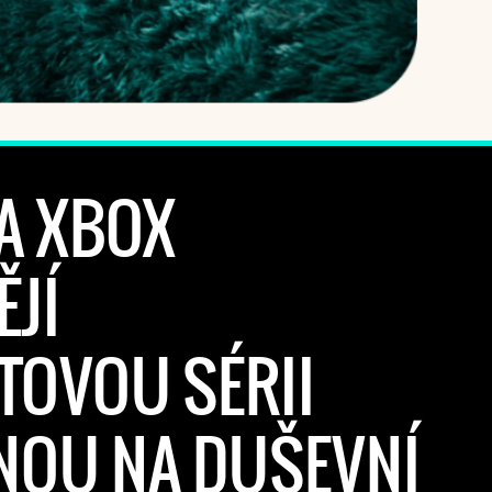
A XBOX
JÍ
TOVOU SÉRII
NOU NA DUŠEVNÍ