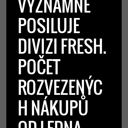
VÝZNAMNĚ
POSILUJE
DIVIZI FRESH.
POČET
ROZVEZENÝC
H NÁKUPŮ