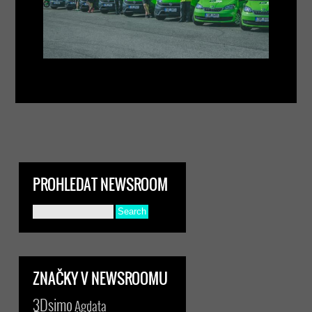
PROHLEDAT NEWSROOM
ZNAČKY V NEWSROOMU
3Dsimo
Agdata