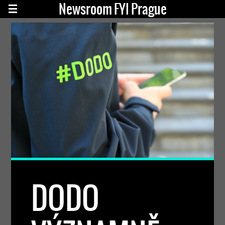
Newsroom FYI Prague
DODO