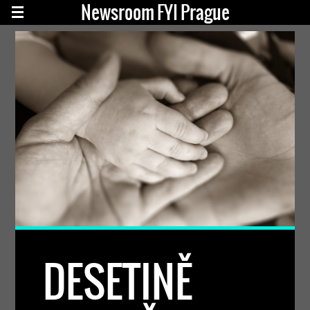
Newsroom FYI Prague
DESETINĚ