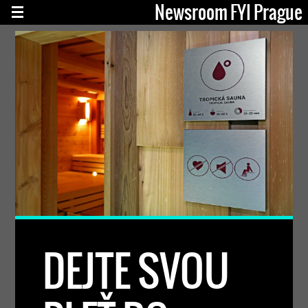
Newsroom FYI Prague
DEJTE SVOU