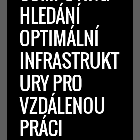
HLEDÁNÍ
OPTIMÁLNÍ
INFRASTRUKT
URY PRO
VZDÁLENOU
PRÁCI