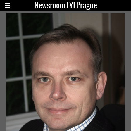
Newsroom FYI Prague