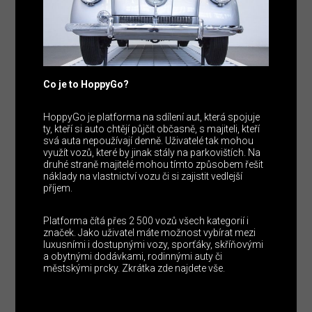
Co je to HoppyGo?
HoppyGo je platforma na sdílení aut, která spojuje
ty, kteří si auto chtějí půjčit občasně, s majiteli, kteří
svá auta nepoužívají denně. Uživatelé tak mohou
využít vozů, které by jinak stály na parkovištích. Na
druhé straně majitelé mohou tímto způsobem řešit
náklady na vlastnictví vozu či si zajistit vedlejší
příjem.
Platforma čítá přes 2 500 vozů všech kategorií i
značek. Jako uživatel máte možnost vybírat mezi
luxusními i dostupnými vozy, sporťáky, skříňovými
a obytnými dodávkami, rodinnými auty či
městskými prcky. Zkrátka zde najdete vše.