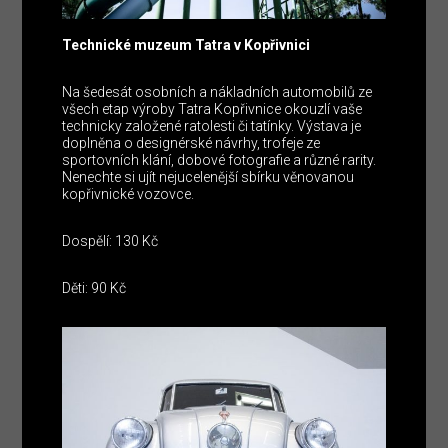
Technické muzeum Tatra v Kopřivnici
Na šedesát osobních a nákladních automobilů ze
všech etap výroby Tatra Kopřivnice okouzlí vaše
technicky založené ratolesti či tatínky. Výstava je
doplněna o designérské návrhy, trofeje ze
sportovních klání, dobové fotografie a různé rarity.
Nenechte si ujít nejucelenější sbírku věnovanou
kopřivnické vozovce.
Dospělí: 130 Kč
Děti: 90 Kč