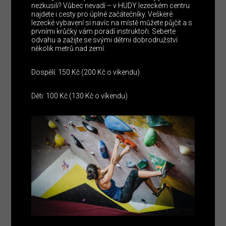
nezkusili? Vůbec nevadí – v HUDY lezeckém centru
najdete i cesty pro úplné začátečníky. Veškeré
lezecké vybavení si navíc na místě můžete půjčit a s
prvními krůčky vám poradí instruktoři. Seberte
odvahu a zažijte se svými dětmi dobrodružství
několik metrů nad zemí.
Dospělí: 150 Kč (200 Kč o víkendu)
Děti: 100 Kč (130 Kč o víkendu)